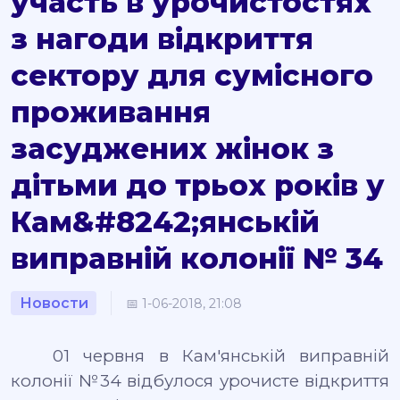
участь в урочистостях
з нагоди відкриття
сектору для сумісного
проживання
засуджених жінок з
дітьми до трьох років у
Кам&#8242;янській
виправній колонії № 34
Новости
📅 1-06-2018, 21:08
01 червня в Кам′янській виправній
колонії №34 відбулося урочисте відкриття