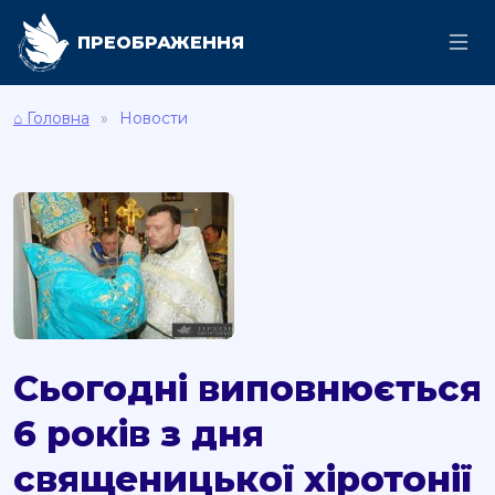
ПРЕОБРАЖЕННЯ
⌂ Головна
Новости
Сьогодні виповнюється
6 років з дня
священицької хіротонії