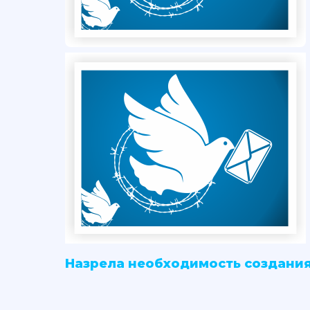
Назрела необходимость создания