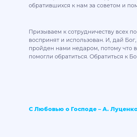
обратившихся к нам за советом и по
Призываем к сотрудничеству всех по
воспринят и использован. И, дай Бог,
пройден нами недаром, потому что вд
помогли обратиться. Обратиться к Б
С Любовью о Господе – А. Луценко