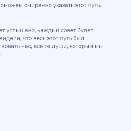
оможем смиренно указать этот путь.
ет услышано, каждый совет будет
видели, что весь этот путь был
твовать нас, все те души, которым мы
.