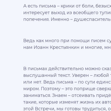
А есть письма – крики от боли, безыс
интересует выход из всеобщего тупи
попечения. Именно – душеспаситель
Ведь как много при помощи писем с
нам Иоанн Крестьянкин и многие, м
В письмах действительно можно сказ
выслушанный текст. Уверен – любой
или нет. Ведь письма – по сути еди
миром. Поэтому – это поприще сверх
заниматься. Знаем – отсеивать придё
такие, которые изменят жизнь их авт
этой Встречи, мы готовы трудиться, 