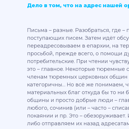
Дело в том, что на адрес нашей 
Письма – разные. Разобраться, где –
поступающих писем. Затем идёт обсу
переадресовываем в епархии, на тер
просьбой, прежде всего, о помощи ду
потребительские. При чтении чувству
это – главное. Некоторые тюремные
членам тюремных церковных общин в
категоричны… Но всё же понимаем, 
материальных благ откуда бы то ни 
общины и просто добрые люди – глав
любого, сочинив (или – часто – спи
покаянии и пр. Это – обезоруживает.
либо отправляем их назад адресатам