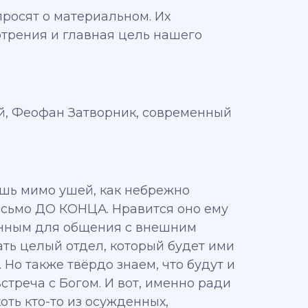
 просят о материальном. Их
отрения и главная цель нашего
й, Феофан Затворник, современный
тишь мимо ушей, как небрежно
исьмо ДО КОНЦА. Нравится оно ему
чённым для общения с внешним
ать целый отдел, который будет ими
 Но также твёрдо знаем, что будут и
стреча с Богом. И вот, именно ради
оть кто-то из осужденных,