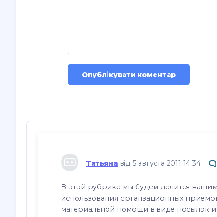
Опублікувати коментар
Татьяна
від 5 августа 2011 14:34
В этой рубрике мы будем делится наши
использования органзационных приемов,
материальной помощи в виде посылок 