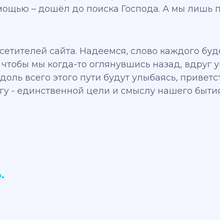
мощью – дошёл до поиска Господа. А мы лишь п
сетителей сайта. Надеемся, слово каждого буд
 чтобы мы когда-то оглянувшись назад, вдруг у
оль всего этого пути будут улыбаясь, приветс
огу - единственной цели и смыслу нашего бытия
.