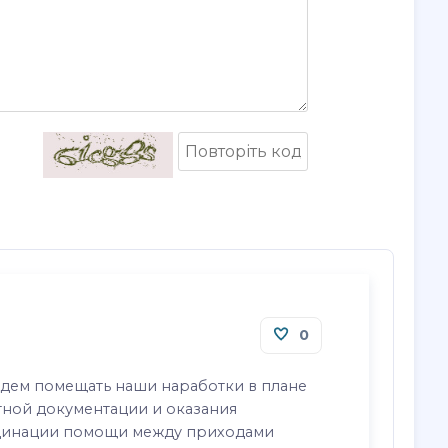
0
удем помещать наши наработки в плане
тной документации и оказания
рдинации помощи между приходами