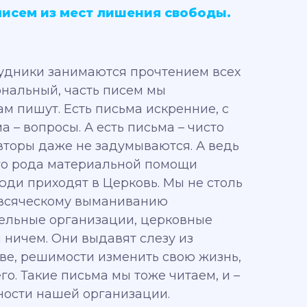
писем из мест лишения свободы.
трудники занимаются прочтением всех
ональный, часть писем мы
м пишут. Есть письма искренние, с
 – вопросы. А есть письма – чисто
авторы даже не задумываются. А ведь
ого рода материальной помощи
ди приходят в Церковь. Мы не столь
о всяческому выманиванию
тельные организации, церковные
 ничем. Они выдавят слезу из
тве, решимости изменить свою жизнь,
о. Такие письма мы тоже читаем, и –
ности нашей организации.